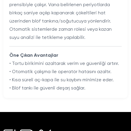
prensibiyle çalışır. Vana belirlenen periyotlarda
birkaç saniye açılıp kapanarak çökeltileri hat
üzerinden blöf tankına/soğutucuya yönlendirir.
Otomatik sistemlerde zaman rölesi veya kazan
suyu analizi ile tetikleme yapılabilir.
Öne Çıkan Avantajlar
• Tortu birikimini azaltarak verim ve güvenliği artırır.
• Otomatik çalışma ile operatör hatasını azaltır.
• Kısa süreli aç-kapa ile su kaybını minimize eder.
• Blöf tankı ile güvenli deşarj sağlar.