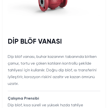
Kondens Pompası
DİP BLÖF VANASI
Dip blöf vanası, buhar kazanının tabanında biriken
çamur, tortu ve çöken katıların kontrollü şekilde
tahliyesi için kullanılır. Doğru dip blöf, ısı transferini
iyileştirir, korozyon riskini azaltır ve kazan ömrünü
uzatır.
Çalışma Prensibi
Dip blöf, kısa süreli ve yüksek hızda tahliye