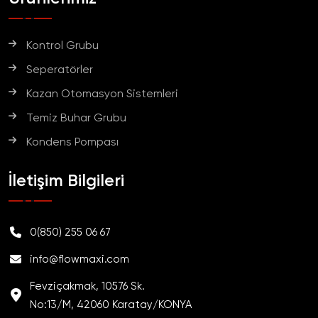
Kontrol Grubu
Seperatörler
Kazan Otomasyon Sistemleri
Temiz Buhar Grubu
Kondens Pompası
İletişim Bilgileri
0(850) 255 06 67
info@flowmaxi.com
Fevziçakmak, 10576 Sk.
No:13/M, 42060 Karatay/KONYA